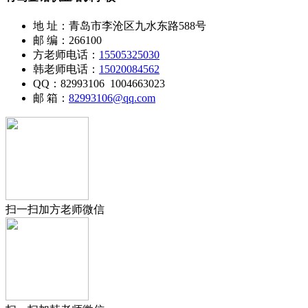
地 址：青岛市李沧区九水东路588号
邮 编：266100
方老师电话：
15505325030
韩老师电话：
15020084562
QQ：82993106 1004663023
邮 箱：
82993106@qq.com
扫一扫加方老师微信