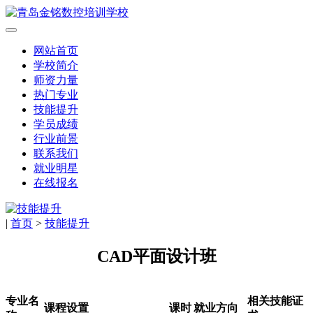
网站首页
学校简介
师资力量
热门专业
技能提升
学员成绩
行业前景
联系我们
就业明星
在线报名
|
首页
>
技能提升
CAD平面设计班
专业名
相关技能证
课程设置
课时
就业方向