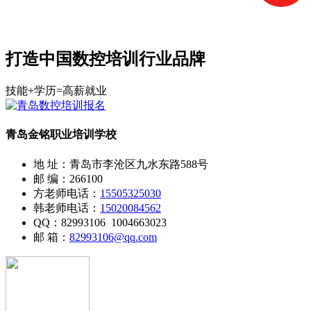
打造中国数控培训行业品牌
技能+学历=高薪就业
青岛金铭职业培训学校
地 址：青岛市李沧区九水东路588号
邮 编：266100
方老师电话：
15505325030
韩老师电话：
15020084562
QQ：82993106 1004663023
邮 箱：
82993106@qq.com