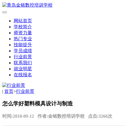
网站首页
学校简介
师资力量
热门专业
技能提升
学员成绩
行业前景
联系我们
就业明星
在线报名
|
首页
>
行业前景
怎么学好塑料模具设计与制造
时间:2018-09-12 作者:金铭数控培训学校 点击:3266次