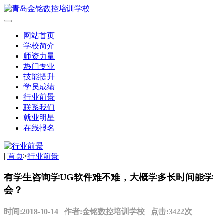
网站首页
学校简介
师资力量
热门专业
技能提升
学员成绩
行业前景
联系我们
就业明星
在线报名
|
首页
>
行业前景
有学生咨询学UG软件难不难，大概学多长时间能学
会？
时间:2018-10-14 作者:金铭数控培训学校 点击:3422次