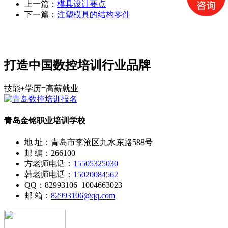
上一篇：
模具设计要点
下一篇：
注塑模具的结构零件
打造中国数控培训行业品牌
技能+学历=高薪就业
青岛金铭职业培训学校
地 址：青岛市李沧区九水东路588号
邮 编：266100
方老师电话：
15505325030
韩老师电话：
15020084562
QQ：82993106 1004663023
邮 箱：
82993106@qq.com