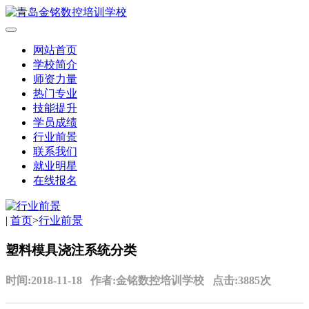
网站首页
学校简介
师资力量
热门专业
技能提升
学员成绩
行业前景
联系我们
就业明星
在线报名
|
首页
>
行业前景
塑料模具浇注系统分类
时间:2018-11-18 作者:金铭数控培训学校 点击:3885次