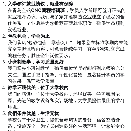
入学签订就业协议，就业有保障
在青岛金铭
CNC编程培训班
，学员入学前即可签订正式的
就业推荐协议。我们与多家知名制造企业建立了稳定的合
作关系，毕业后将为您推荐高薪就业职位，确保学员顺利
实现就业。
包教包会，学会为止
我们承诺"包教包会，学会为止"。如果您在标准学期内未能
完全掌握课程内容，可免费继续学习，直至能够独立完成
编程任务，胜任企业岗位要求。
小班制教学，学习质量更好
我们坚持小班制教学，确保每位学员都能得到老师的充分
关注。通过手把手指导、个性化答疑，显著提升学员的学
习效果，保证教学质量。
教学环境优美，位于大学校内
我们的培训中心位于大学校内，环境优美，学习氛围浓
厚。先进的教学设备和实训场地，为学员提供最佳的学习
环境。
食宿条件优越，生活无忧
学校食堂干净卫生，提供营养均衡的餐食；宿舍整洁舒
适，设施齐全，为学员创造良好的生活环境，让您能专心