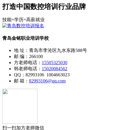
打造中国数控培训行业品牌
技能+学历=高薪就业
青岛金铭职业培训学校
地 址：青岛市李沧区九水东路588号
邮 编：266100
方老师电话：
15505325030
韩老师电话：
15020084562
QQ：82993106 1004663023
邮 箱：
82993106@qq.com
扫一扫加方老师微信