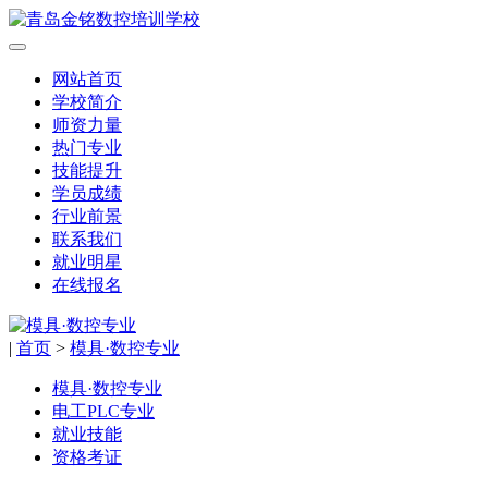
网站首页
学校简介
师资力量
热门专业
技能提升
学员成绩
行业前景
联系我们
就业明星
在线报名
|
首页
>
模具·数控专业
模具·数控专业
电工PLC专业
就业技能
资格考证