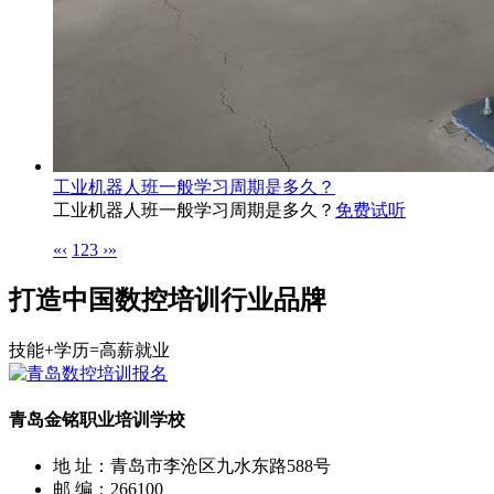
工业机器人班一般学习周期是多久？
工业机器人班一般学习周期是多久？
免费试听
«
‹
1
2
3
›
»
打造中国数控培训行业品牌
技能+学历=高薪就业
青岛金铭职业培训学校
地 址：青岛市李沧区九水东路588号
邮 编：266100