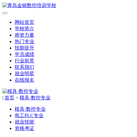
网站首页
学校简介
师资力量
热门专业
技能提升
学员成绩
行业前景
联系我们
就业明星
在线报名
|
首页
>
模具·数控专业
模具·数控专业
电工PLC专业
就业技能
资格考证