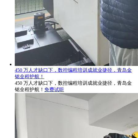
450 万人才缺口下，数控编程培训成就业捷径，青岛金
铭全程护航！
450 万人才缺口下，数控编程培训成就业捷径，青岛金
铭全程护航！
免费试听