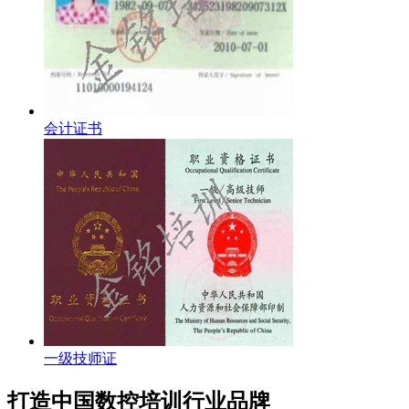
会计证书
一级技师证
打造中国数控培训行业品牌