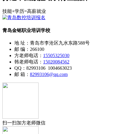
技能+学历=高薪就业
青岛金铭职业培训学校
地 址：青岛市李沧区九水东路588号
邮 编：266100
方老师电话：
15505325030
韩老师电话：
15020084562
QQ：82993106 1004663023
邮 箱：
82993106@qq.com
扫一扫加方老师微信