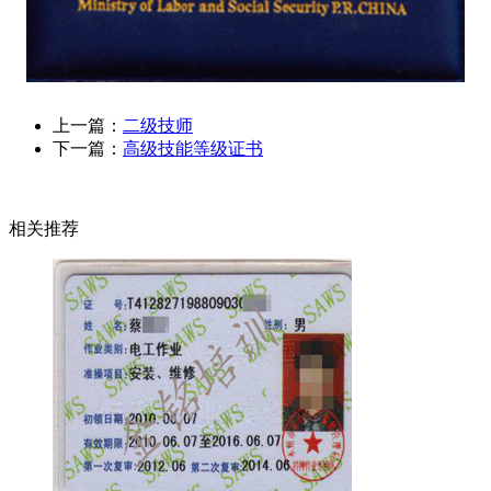
上一篇：
二级技师
下一篇：
高级技能等级证书
相关推荐