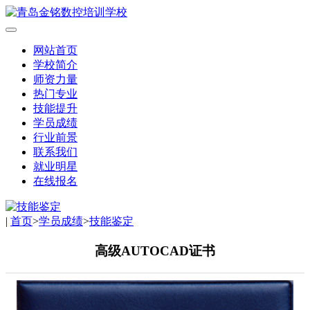
网站首页
学校简介
师资力量
热门专业
技能提升
学员成绩
行业前景
联系我们
就业明星
在线报名
|
首页
>
学员成绩
>
技能鉴定
高级AUTOCAD证书