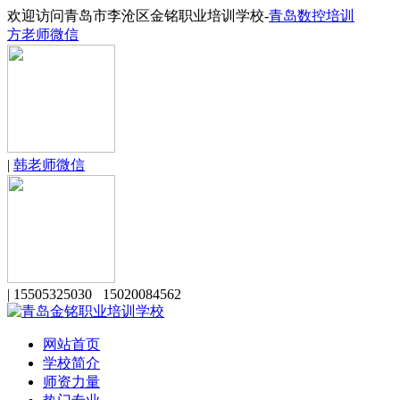
欢迎访问青岛市李沧区金铭职业培训学校-
青岛数控培训
方老师微信
|
韩老师微信
|
15505325030 15020084562
网站首页
学校简介
师资力量