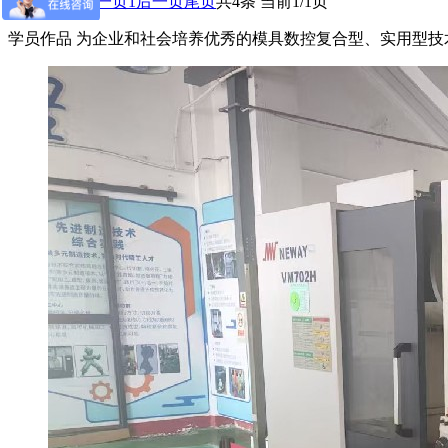
首页
前一页
1
后一页
尾页
共4条 当前1/1页
学员作品
为企业和社会培养优秀的模具数控复合型、实用型技