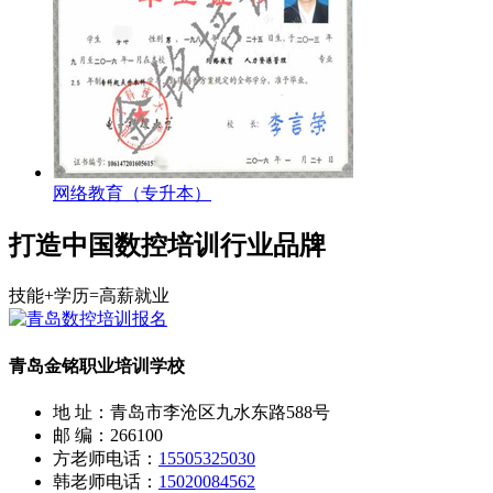
网络教育（专升本）
打造中国数控培训行业品牌
技能+学历=高薪就业
青岛金铭职业培训学校
地 址：青岛市李沧区九水东路588号
邮 编：266100
方老师电话：
15505325030
韩老师电话：
15020084562