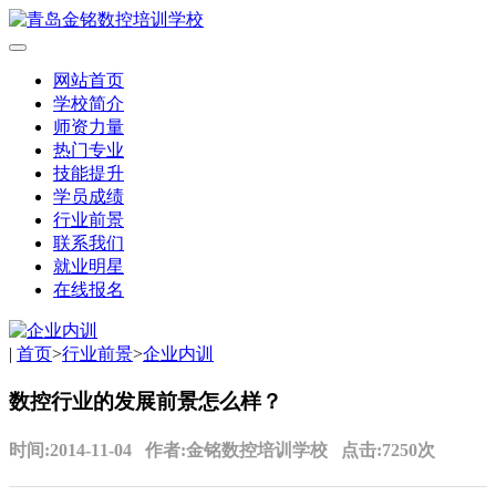
网站首页
学校简介
师资力量
热门专业
技能提升
学员成绩
行业前景
联系我们
就业明星
在线报名
|
首页
>
行业前景
>
企业内训
数控行业的发展前景怎么样？
时间:2014-11-04 作者:金铭数控培训学校 点击:7250次