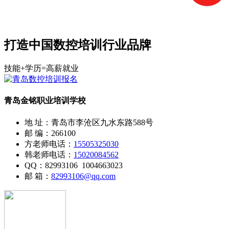
打造中国数控培训行业品牌
技能+学历=高薪就业
青岛金铭职业培训学校
地 址：青岛市李沧区九水东路588号
邮 编：266100
方老师电话：
15505325030
韩老师电话：
15020084562
QQ：82993106 1004663023
邮 箱：
82993106@qq.com