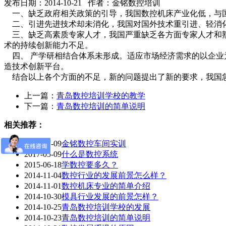
发布日期：2014-10-21 作者：金铭数控培训
一、缺乏政府相关政策的引导，我国数控机床产业化低，与国
二、引进先进技术却未消化，我国对国外技术重引进、轻消化
三、缺乏高素质专家人才，我国严重缺乏各方面专家人才和熟
术的持续创新能力不足。
四、 产学研相结合体系未形成。适应市场经济需求的以企业
造技术创新平台。
结合以上各个方面的不足，新的问题提出了新的要求，我国
上一篇：
青岛数控培训学校的教学
下一篇：
青岛数控培训的简单说明
相关推荐：
2021-07-09
金铭数控车间实训
2017-05-09
什么是数控系统
2015-06-18
学数控要多久？
2014-11-04
数控行业的发展前景怎么样？
2014-11-01
数控机床专业的简单介绍
2014-10-30
模具行业发展的前景怎样？
2014-10-25
青岛数控培训学校的发展
2014-10-23
青岛数控培训的简单说明