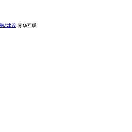
网站建设
-青华互联