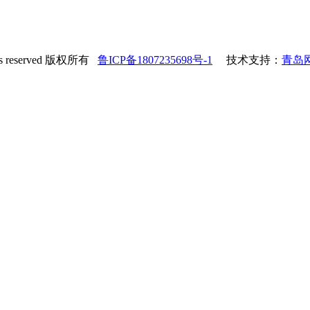
s reserved 版权所有
鲁ICP备1807235698号-1
技术支持：
青岛