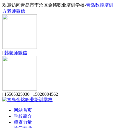
欢迎访问青岛市李沧区金铭职业培训学校-
青岛数控培训
方老师微信
|
韩老师微信
|
15505325030 15020084562
网站首页
学校简介
师资力量