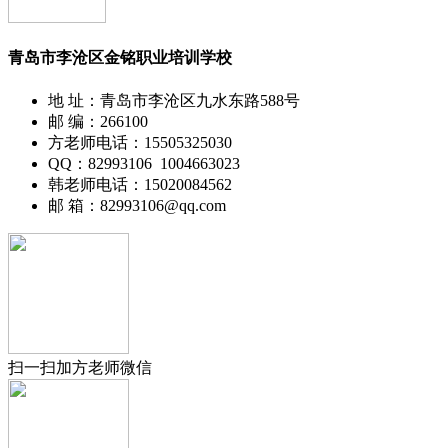
青岛市李沧区金铭职业培训学校
地 址：青岛市李沧区九水东路588号
邮 编：266100
方老师电话：15505325030
QQ：82993106 1004663023
韩老师电话：15020084562
邮 箱：82993106@qq.com
扫一扫加方老师微信