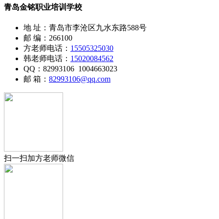
青岛金铭职业培训学校
地 址：青岛市李沧区九水东路588号
邮 编：266100
方老师电话：
15505325030
韩老师电话：
15020084562
QQ：82993106 1004663023
邮 箱：
82993106@qq.com
扫一扫加方老师微信