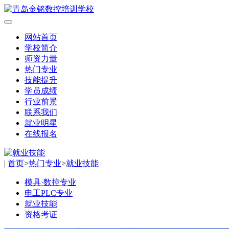
网站首页
学校简介
师资力量
热门专业
技能提升
学员成绩
行业前景
联系我们
就业明星
在线报名
|
首页
>
热门专业
>
就业技能
模具·数控专业
电工PLC专业
就业技能
资格考证