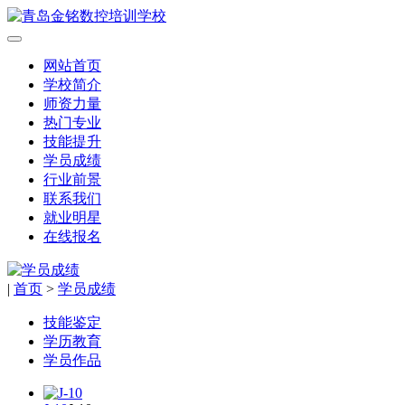
网站首页
学校简介
师资力量
热门专业
技能提升
学员成绩
行业前景
联系我们
就业明星
在线报名
|
首页
>
学员成绩
技能鉴定
学历教育
学员作品